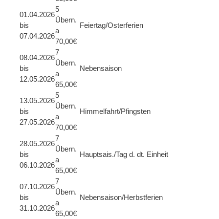
5
01.04.2026
Übern.
bis
Feiertag/Osterferien
a
07.04.2026
70,00€
7
08.04.2026
Übern.
bis
Nebensaison
a
12.05.2026
65,00€
5
13.05.2026
Übern.
bis
Himmelfahrt/Pfingsten
a
27.05.2026
70,00€
7
28.05.2026
Übern.
bis
Hauptsais./Tag d. dt. Einheit
a
06.10.2026
65,00€
7
07.10.2026
Übern.
bis
Nebensaison/Herbstferien
a
31.10.2026
65,00€