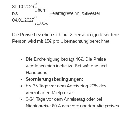
5
31.10.2026
Übern.
bis
Feiertag/Weihn../Silvester
a
04.01.2027
70,00€
Die Preise beziehen sich auf 2 Personen; jede weitere
Person wird mit 15€ pro Übernachtung berechnet.
Die Endreinigung beträgt 40€. Die Preise
verstehen sich inclusive Bettwäsche und
Handtücher.
Stornierungsbedingungen:
bis 35 Tage vor dem Anreisetag 20% des
vereinbarten Mietpreises
0-34 Tage vor dem Anreisetag oder bei
Nichtanreise 80% des vereinbarten Mietpreises