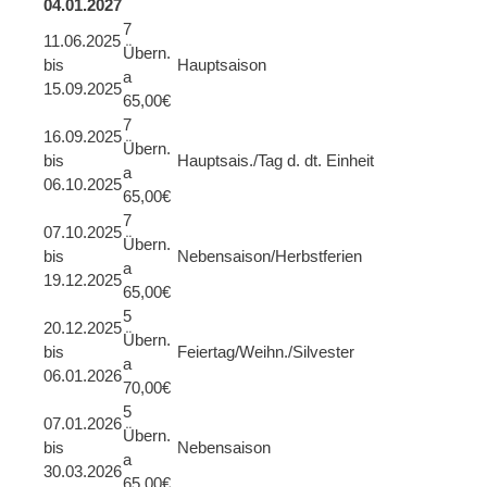
04.01.2027
7
11.06.2025
Übern.
bis
Hauptsaison
a
15.09.2025
65,00€
7
16.09.2025
Übern.
bis
Hauptsais./Tag d. dt. Einheit
a
06.10.2025
65,00€
7
07.10.2025
Übern.
bis
Nebensaison/Herbstferien
a
19.12.2025
65,00€
5
20.12.2025
Übern.
bis
Feiertag/Weihn./Silvester
a
06.01.2026
70,00€
5
07.01.2026
Übern.
bis
Nebensaison
a
30.03.2026
65,00€