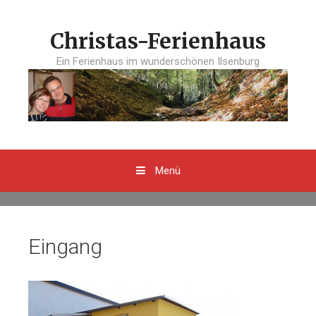
Springe
zum
Christas-Ferienhaus
Inhalt
Ein Ferienhaus im wunderschönen Ilsenburg
Menü
Eingang