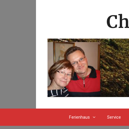
Springe
zum
Ch
Inhalt
Ferienhaus
Service