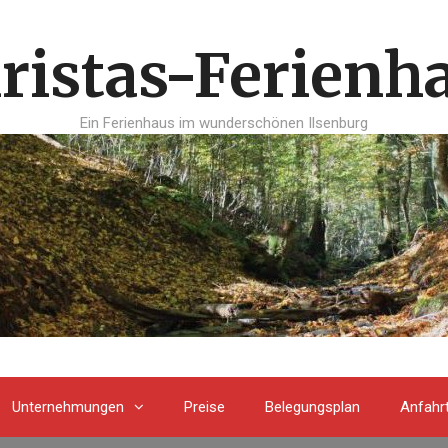
ristas-Ferienh
Ein Ferienhaus im wunderschönen Ilsenburg
Unternehmungen
Preise
Belegungsplan
Anfahr